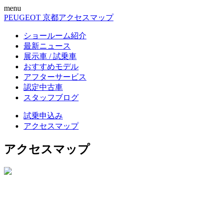
menu
PEUGEOT 京都
アクセスマップ
ショールーム紹介
最新ニュース
展示車 / 試乗車
おすすめモデル
アフターサービス
認定中古車
スタッフブログ
試乗申込み
アクセスマップ
アクセスマップ