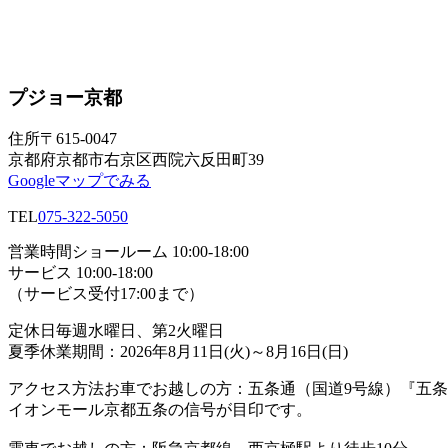
プジョー京都
住所
〒615-0047
京都府京都市右京区西院六反田町39
Googleマップでみる
TEL
075-322-5050
営業時間
ショールーム 10:00-18:00
サービス 10:00-18:00
（サービス受付17:00まで）
定休日
毎週水曜日、第2火曜日
夏季休業期間：2026年8月11日(火)～8月16日(日)
アクセス方法
お車でお越しの方：五条通（国道9号線）『五
イオンモール京都五条の信号が目印です。