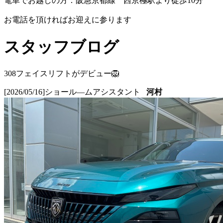
電車でお越しの方：阪急京都線 西京極駅より徒歩10分
お電話を頂ければお迎えに参ります
スタッフブログ
308フェイスリフトがデビュー🦁
[2026/05/16]
ショール―ムアシスタント
河村