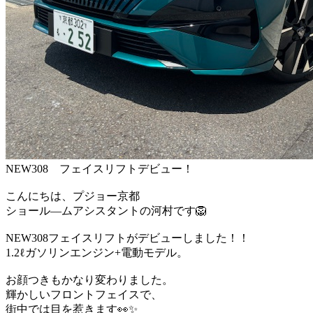
NEW308 フェイスリフトデビュー！
こんにちは、プジョー京都
ショール―ムアシスタントの河村です🦁
NEW308フェイスリフトがデビューしました！！
1.2ℓガソリンエンジン+電動モデル。
お顔つきもかなり変わりました。
輝かしいフロントフェイスで、
街中では目を惹きます👀✨