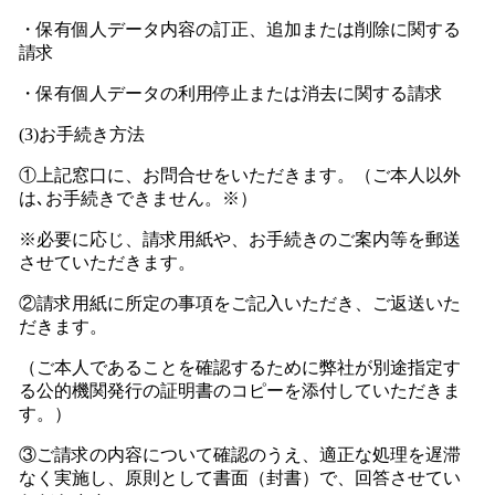
・保有個人データ内容の訂正、追加または削除に関する
請求
・保有個人データの利用停止または消去に関する請求
(3)お手続き方法
①上記窓口に、お問合せをいただきます。（ご本人以外
は､お手続きできません。※）
※必要に応じ、請求用紙や、お手続きのご案内等を郵送
させていただきます。
②請求用紙に所定の事項をご記入いただき、ご返送いた
だきます。
（ご本人であることを確認するために弊社が別途指定す
る公的機関発行の証明書のコピーを添付していただきま
す。）
③ご請求の内容について確認のうえ、適正な処理を遅滞
なく実施し、原則として書面（封書）で、回答させてい