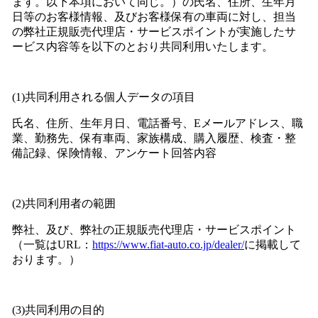
ます。以下本項において同じ。）の氏名、住所、生年月
日等のお客様情報、及びお客様保有の車両に対し、担当
の弊社正規販売代理店・サービスポイントが実施したサ
ービス内容等を以下のとおり共同利用いたします。
(1)共同利用される個人データの項目
氏名、住所、生年月日、電話番号、Eメールアドレス、職
業、勤務先、保有車両、家族構成、購入履歴、検査・整
備記録、保険情報、アンケート回答内容
(2)共同利用者の範囲
弊社、及び、弊社の正規販売代理店・サービスポイント
（一覧はURL：
https://www.fiat-auto.co.jp/dealer/
に掲載して
おります。）
(3)共同利用の目的