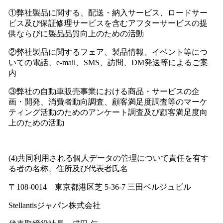
①弊社製品に関する、配送・納入サービス、ロードサー
ビス及び保証修理サービスを含むアフターサービスの提
供ならびに製品品質向上のための活動
②弊社製品に関するフェア、製品情報、イベント等につ
いての電話、e-mail、SMS、訪問、DM発送等によるご案
内
③弊社の自動車販売事業における商品・サービスの企
画・開発、消費者動向調査、顧客満足度調査等のマーケ
ティング活動のためのアンケート調査及び顧客満足度向
上のための活動
(4)共同利用される個人データの管理について責任を有す
る者の名称、住所及び代表者氏名
〒108-0014 東京都港区芝 5-36-7 三田ベルジュビル
Stellantisジャパン株式会社