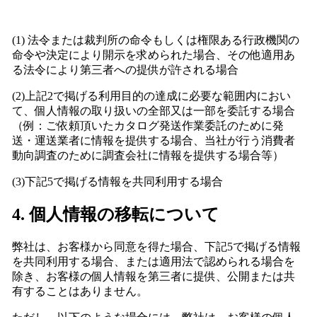
(1) 法令または裁判所の命令もしくは権限ある行政機関の
命令や決定により開示を求められた場合、その他適用あ
る法令により第三者への提供が許される場合
(2)上記2で掲げる利用目的の達成に必要な範囲内におい
て、個人情報の取り扱いの全部又は一部を委託する場合
（例：ご依頼頂いたカタログ発送作業委託のために
発
送・運送業者に情報を提供する
場合、当社が行う消費者
動向調査のために調査会社に情報を提供する場合等）
(3)下記5で掲げる情報を共同利用する場合
4. 個人情報の移転について
弊社は、お客様から同意を得た場合、下記5で掲げる情報
を共同利用する場合、または適用法で認められる場合を
除き、お客様の個人情報を第三者に提供、公開または共
有することはありません。