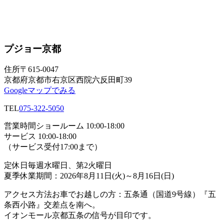
プジョー京都
住所
〒615-0047
京都府京都市右京区西院六反田町39
Googleマップでみる
TEL
075-322-5050
営業時間
ショールーム 10:00-18:00
サービス 10:00-18:00
（サービス受付17:00まで）
定休日
毎週水曜日、第2火曜日
夏季休業期間：2026年8月11日(火)～8月16日(日)
アクセス方法
お車でお越しの方：五条通（国道9号線）『五
条西小路』交差点を南へ。
イオンモール京都五条の信号が目印です。