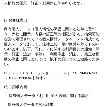
人情報の開示・訂正・利用停止等を行います。
(1)お客様窓口
保有個人データ（個人情報の保護に関する法律に基づ
き、弊社に開示、内容の訂正等の権限がある、検索可能
な形で処理されている個人情報データベースを構成する
個人データであって、法律上の一定の例外を除くものを
いいます。以下、同じ。）に関する利用目的の通知、開
示・訂正（追加・削除）、利用停止（消去）、第三者提
供の停止に関しましては、以下の窓口までご連絡くださ
い。
PEUGEOT CALL（プジョー・コール）：0120-840-240
（9:00～19:00 年中無休）
(2)ご請求内容
・ 保有個人データの利用目的の通知に関する請求
・保有個人データの開示請求