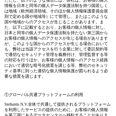
ただし、以下のような場合には、弊社は、お客様の個人
情報を日本と同等の個人データ保護法制を持つ国若しく
は地域（欧州経済領域、そのほか個人情報保護委員会規
則で定める国や地域等）にて管理し、またはこのような
国や地域からのアクセスが生じることがあります。ま
た、以下に記載するとおり、お客様の個人情報に対し、
日本と同等の個人データ保護法制を持たない第三国から
お客様の個人情報へのアクセスが生じる場合があります
が、このような国からのアクセスが生じる場合において
も、弊社は当該アクセスを行う企業に対して委託契約等
で適切なセキュリティ管理を義務付け、管理監督する等
の対応を行うほか、お客様の個人情報へのアクセス経路
において適切な暗号化措置を講じる等、弊社のセキュリ
ティ基準に則った適切な個人情報保護が図られるよう必
要な措置を講じます。
①グローバル共通プラットフォームの利用
Stellantis N.V.全体で共通して提供されるプラットフォーム
を利用したサービスの提供のために、お客様の個人情報
を第三国にあるデータセンターへ移転することがありま