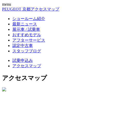
menu
PEUGEOT 京都
アクセスマップ
ショールーム紹介
最新ニュース
展示車 / 試乗車
おすすめモデル
アフターサービス
認定中古車
スタッフブログ
試乗申込み
アクセスマップ
アクセスマップ