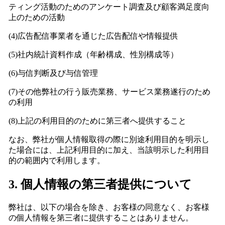
ティング活動のためのアンケート調査及び顧客満足度向
上のための活動
(4)広告配信事業者を通じた広告配信や情報提供
(5)社内統計資料作成（年齢構成、性別構成等）
(6)与信判断及び与信管理
(7)その他弊社の行う販売業務、サービス業務遂行のため
の利用
(8)上記の利用目的のために第三者へ提供すること
なお、弊社が個人情報取得の際に別途利用目的を明示し
た場合には、上記利用目的に加え、当該明示した利用目
的の範囲内で利用します。
3. 個人情報の第三者提供について
弊社は、以下の場合を除き、お客様の同意なく、お客様
の個人情報を第三者に提供することはありません。