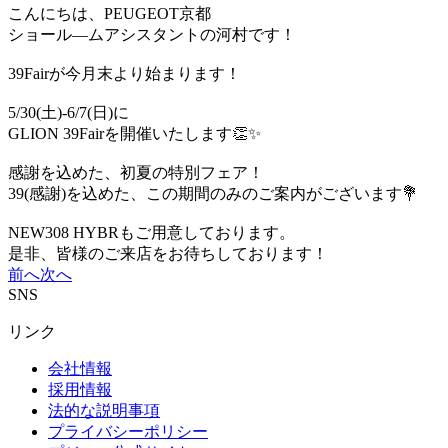
こんにちは、PEUGEOT京都
ショール―ムアシスタントの河村です！
39Fairが今月末より始まります！
5/30(土)-6/7(日)に
GLION 39Fairを開催いたします👏✨
感謝を込めた、初夏の特別フェア！
39(感謝)を込めた、この期間のみのご案内がございます💐
NEW308 HYBRもご用意しております。
是非、皆様のご来店をお待ちしております！
前へ
次へ
SNS
リンク
会社情報
採用情報
法的な説明事項
プライバシーポリシー