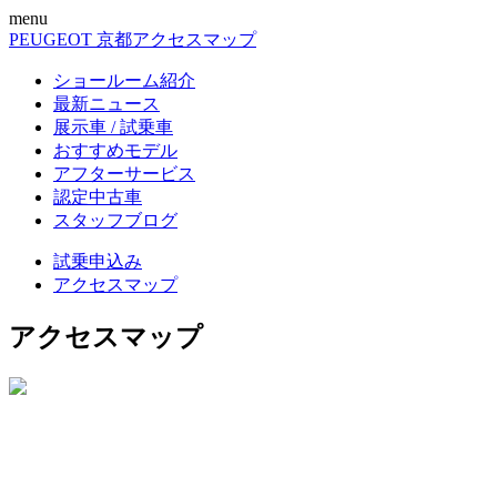
menu
PEUGEOT 京都
アクセスマップ
ショールーム紹介
最新ニュース
展示車 / 試乗車
おすすめモデル
アフターサービス
認定中古車
スタッフブログ
試乗申込み
アクセスマップ
アクセスマップ