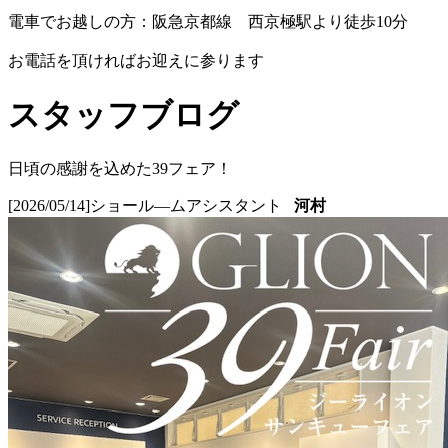
電車でお越しの方：阪急京都線 西京極駅より徒歩10分
お電話を頂ければお迎えに参ります
スタッフブログ
日頃の感謝を込めた39フェア！
[2026/05/14]
ショール―ムアシスタント
河村