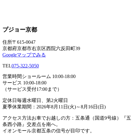
プジョー京都
住所
〒615-0047
京都府京都市右京区西院六反田町39
Googleマップでみる
TEL
075-322-5050
営業時間
ショールーム 10:00-18:00
サービス 10:00-18:00
（サービス受付17:00まで）
定休日
毎週水曜日、第2火曜日
夏季休業期間：2026年8月11日(火)～8月16日(日)
アクセス方法
お車でお越しの方：五条通（国道9号線）『五
条西小路』交差点を南へ。
イオンモール京都五条の信号が目印です。