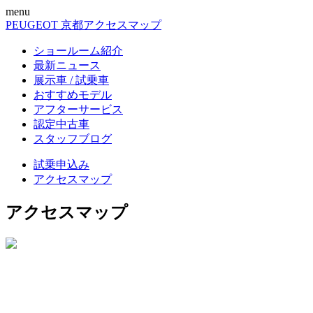
menu
PEUGEOT 京都
アクセスマップ
ショールーム紹介
最新ニュース
展示車 / 試乗車
おすすめモデル
アフターサービス
認定中古車
スタッフブログ
試乗申込み
アクセスマップ
アクセスマップ