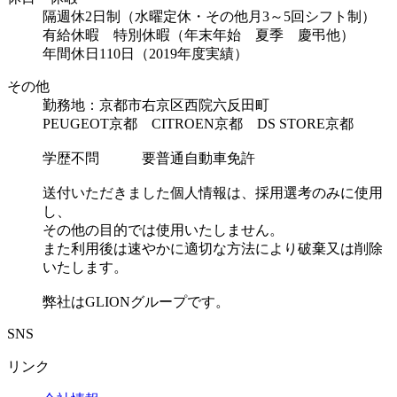
隔週休2日制（水曜定休・その他月3～5回シフト制）
有給休暇 特別休暇（年末年始 夏季 慶弔他）
年間休日110日（2019年度実績）
その他
勤務地：京都市右京区西院六反田町
PEUGEOT京都 CITROEN京都 DS STORE京都
学歴不問 要普通自動車免許
送付いただきました個人情報は、採用選考のみに使用
し、
その他の目的では使用いたしません。
また利用後は速やかに適切な方法により破棄又は削除
いたします。
弊社はGLIONグループです。
SNS
リンク