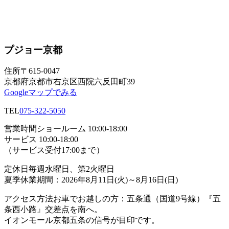
プジョー京都
住所
〒615-0047
京都府京都市右京区西院六反田町39
Googleマップでみる
TEL
075-322-5050
営業時間
ショールーム 10:00-18:00
サービス 10:00-18:00
（サービス受付17:00まで）
定休日
毎週水曜日、第2火曜日
夏季休業期間：2026年8月11日(火)～8月16日(日)
アクセス方法
お車でお越しの方：五条通（国道9号線）『五
条西小路』交差点を南へ。
イオンモール京都五条の信号が目印です。