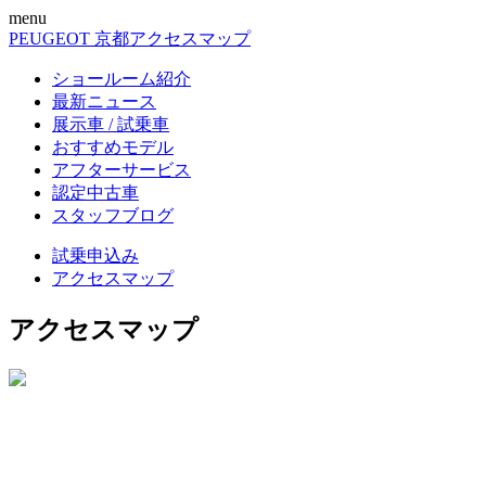
menu
PEUGEOT 京都
アクセスマップ
ショールーム紹介
最新ニュース
展示車 / 試乗車
おすすめモデル
アフターサービス
認定中古車
スタッフブログ
試乗申込み
アクセスマップ
アクセスマップ