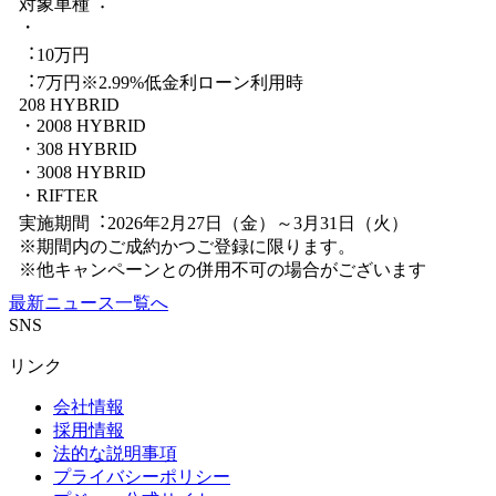
対象車種︓
・
︓10万円
︓7万円※2.99%低金利ローン利⽤時
208 HYBRID
・2008 HYBRID
・308 HYBRID
・3008 HYBRID
・RIFTER
実施期間︓2026年2月27日（金）～3月31日（火）
※期間内のご成約かつご登録に限ります。
※他キャンペーンとの併⽤不可の場合がございます
最新ニュース一覧へ
SNS
リンク
会社情報
採用情報
法的な説明事項
プライバシーポリシー