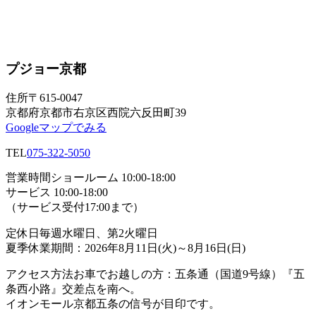
プジョー京都
住所
〒615-0047
京都府京都市右京区西院六反田町39
Googleマップでみる
TEL
075-322-5050
営業時間
ショールーム 10:00-18:00
サービス 10:00-18:00
（サービス受付17:00まで）
定休日
毎週水曜日、第2火曜日
夏季休業期間：2026年8月11日(火)～8月16日(日)
アクセス方法
お車でお越しの方：五条通（国道9号線）『五
条西小路』交差点を南へ。
イオンモール京都五条の信号が目印です。