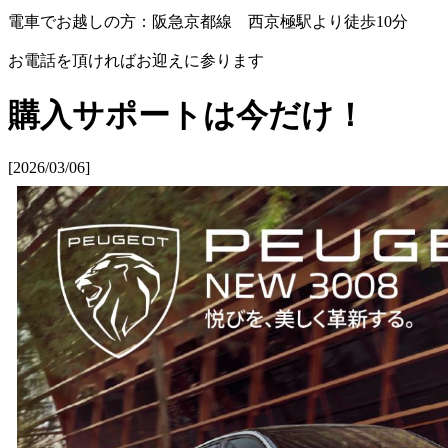
電車でお越しの方：阪急京都線 西京極駅より徒歩10分
お電話を頂ければお迎えに参ります
購入サポートは今だけ！
[2026/03/06]