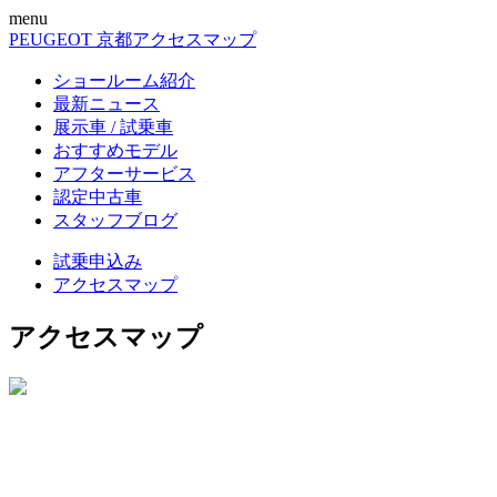
menu
PEUGEOT 京都
アクセスマップ
ショールーム紹介
最新ニュース
展示車 / 試乗車
おすすめモデル
アフターサービス
認定中古車
スタッフブログ
試乗申込み
アクセスマップ
アクセスマップ