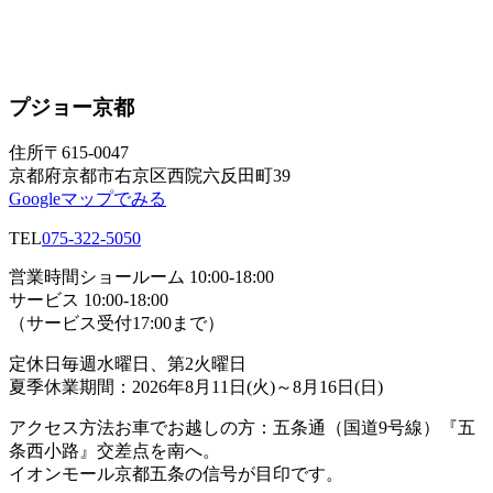
プジョー京都
住所
〒615-0047
京都府京都市右京区西院六反田町39
Googleマップでみる
TEL
075-322-5050
営業時間
ショールーム 10:00-18:00
サービス 10:00-18:00
（サービス受付17:00まで）
定休日
毎週水曜日、第2火曜日
夏季休業期間：2026年8月11日(火)～8月16日(日)
アクセス方法
お車でお越しの方：五条通（国道9号線）『五
条西小路』交差点を南へ。
イオンモール京都五条の信号が目印です。