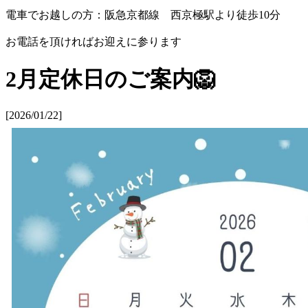
電車でお越しの方：阪急京都線 西京極駅より徒歩10分
お電話を頂ければお迎えに参ります
2月定休日のご案内🦁
[2026/01/22]