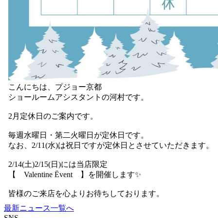
こんにちは、プジョー京都
ショールームアシスタントの河村です。
2月定休日のご案内です。
毎週水曜日・第二火曜日が定休日です。
なお、2/11(水)は祝日ですが定休日とさせていただきます。
2/14(土)2/15(日)には当店限定
【 Valentine Ëvent 】を開催します✨
皆様のご来店を心よりお待ちしております。
最新ニュース一覧へ
SNS