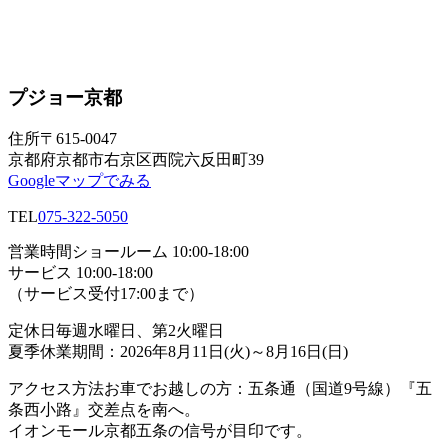
プジョー京都
住所
〒615-0047
京都府京都市右京区西院六反田町39
Googleマップでみる
TEL
075-322-5050
営業時間
ショールーム 10:00-18:00
サービス 10:00-18:00
（サービス受付17:00まで）
定休日
毎週水曜日、第2火曜日
夏季休業期間：2026年8月11日(火)～8月16日(日)
アクセス方法
お車でお越しの方：五条通（国道9号線）『五
条西小路』交差点を南へ。
イオンモール京都五条の信号が目印です。