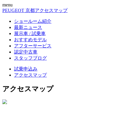
menu
PEUGEOT 京都
アクセスマップ
ショールーム紹介
最新ニュース
展示車 / 試乗車
おすすめモデル
アフターサービス
認定中古車
スタッフブログ
試乗申込み
アクセスマップ
アクセスマップ