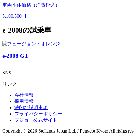
車両本体価格（消費税込）
5,100,500円
e-2008の試乗車
e-2008 GT
SNS
リンク
会社情報
採用情報
法的な説明事項
プライバシーポリシー
プジョー公式サイト
Copyright © 2026 Stellantis Japan Ltd. / Peugeot Kyoto All rights res