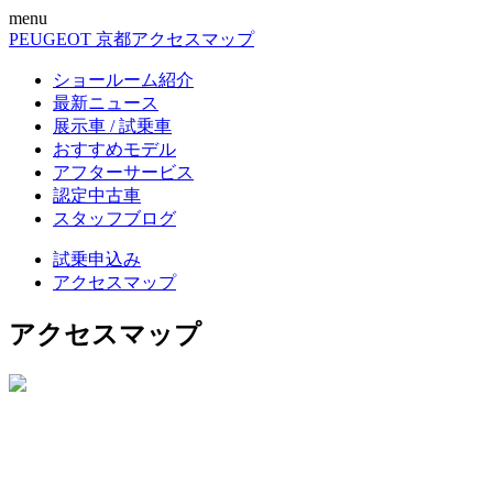
menu
PEUGEOT 京都
アクセスマップ
ショールーム紹介
最新ニュース
展示車 / 試乗車
おすすめモデル
アフターサービス
認定中古車
スタッフブログ
試乗申込み
アクセスマップ
アクセスマップ