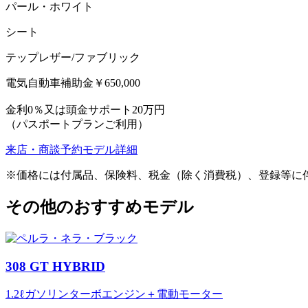
パール・ホワイト
シート
テップレザー/ファブリック
電気自動車補助金￥650,000
金利0％又は頭金サポート20万円
（パスポートプランご利用）
来店・商談予約
モデル詳細
※価格には付属品、保険料、税金（除く消費税）、登録等に
その他のおすすめモデル
308 GT HYBRID
1.2ℓガソリンターボエンジン＋電動モーター