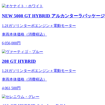
NEW 5008 GT HYBRID アルカンターラパッケージ
1.2ℓガソリンターボエンジン＋電動モーター
車両本体価格（消費税込）
6,056,000円
208 GT HYBRID
1.2ℓガソリンターボエンジン＋電動モーター
車両本体価格（消費税込）
4,061,500円