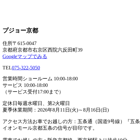
プジョー京都
住所
〒615-0047
京都府京都市右京区西院六反田町39
Googleマップでみる
TEL
075-322-5050
営業時間
ショールーム 10:00-18:00
サービス 10:00-18:00
（サービス受付17:00まで）
定休日
毎週水曜日、第2火曜日
夏季休業期間：2026年8月11日(火)～8月16日(日)
アクセス方法
お車でお越しの方：五条通（国道9号線）『五
イオンモール京都五条の信号が目印です。