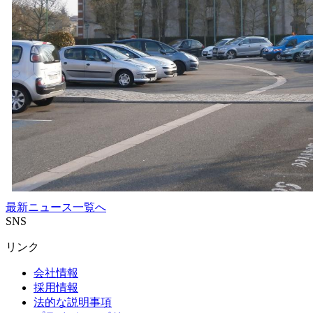
最新ニュース一覧へ
SNS
リンク
会社情報
採用情報
法的な説明事項