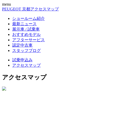
menu
PEUGEOT 京都
アクセスマップ
ショールーム紹介
最新ニュース
展示車 / 試乗車
おすすめモデル
アフターサービス
認定中古車
スタッフブログ
試乗申込み
アクセスマップ
アクセスマップ