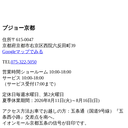
プジョー京都
住所
〒615-0047
京都府京都市右京区西院六反田町39
Googleマップでみる
TEL
075-322-5050
営業時間
ショールーム 10:00-18:00
サービス 10:00-18:00
（サービス受付17:00まで）
定休日
毎週水曜日、第2火曜日
夏季休業期間：2026年8月11日(火)～8月16日(日)
アクセス方法
お車でお越しの方：五条通（国道9号線）『五
条西小路』交差点を南へ。
イオンモール京都五条の信号が目印です。